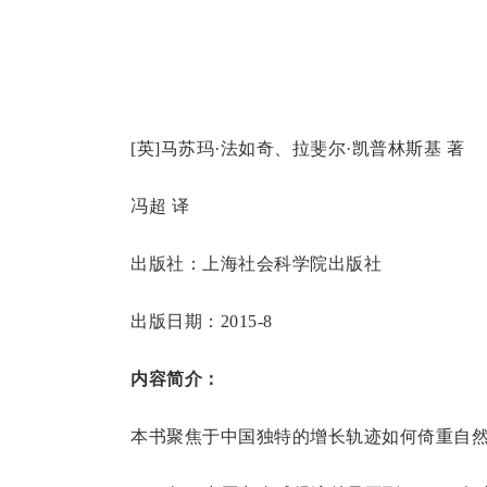
[英]马苏玛·法如奇、拉斐尔·凯普林斯基 著
冯超 译
出版社：上海社会科学院出版社
出版日期：2015-8
内容简介：
本书聚焦于中国独特的增长轨迹如何倚重自