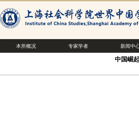
本所概况
专家学者
新闻中
中国崛